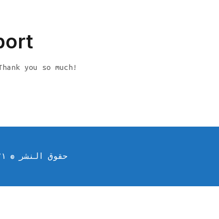
port
Thank you so much!
حقوق النشر © ٢٠٢١ شركة مركز الربوة الطبي | مدعوم من شركة مركز الربوة الطبي