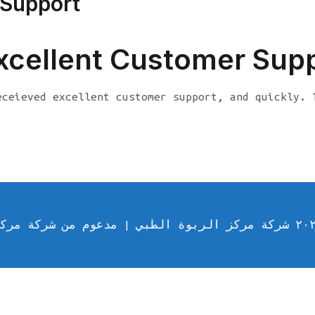
 Support
xcellent Customer Sup
eceieved excellent customer support, and quickly. 